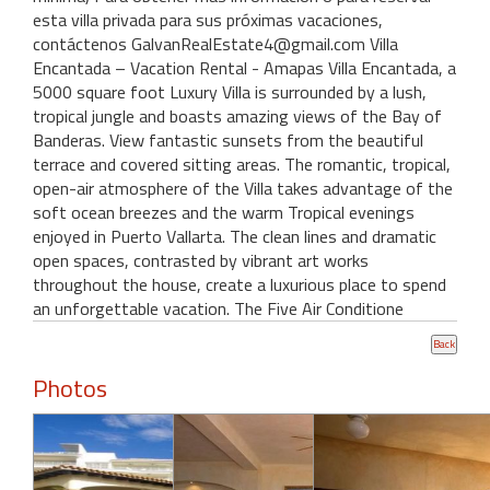
esta villa privada para sus próximas vacaciones,
contáctenos GalvanRealEstate4@gmail.com Villa
Encantada – Vacation Rental - Amapas Villa Encantada, a
5000 square foot Luxury Villa is surrounded by a lush,
tropical jungle and boasts amazing views of the Bay of
Banderas. View fantastic sunsets from the beautiful
terrace and covered sitting areas. The romantic, tropical,
open-air atmosphere of the Villa takes advantage of the
soft ocean breezes and the warm Tropical evenings
enjoyed in Puerto Vallarta. The clean lines and dramatic
open spaces, contrasted by vibrant art works
throughout the house, create a luxurious place to spend
an unforgettable vacation. The Five Air Conditione
Photos