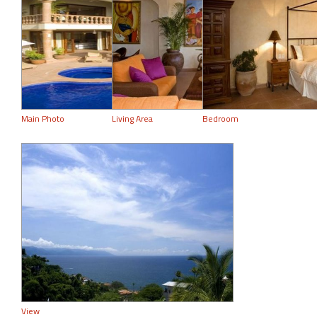
Main Photo
Living Area
Bedroom
View