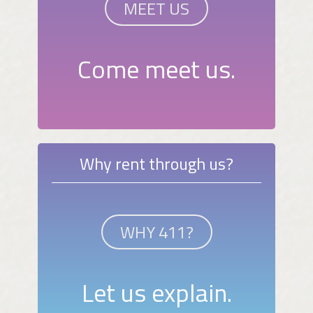
MEET US
Come meet us.
Why rent through us?
WHY 411?
Let us explain.