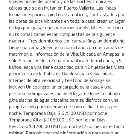
suaves brisas del océano y de las noches tropicales
cálidas que se disfrutan en Puerto Vallarta. Las líneas
limpias y espacios abiertos dramáticos, contrastados por
las obras de arte vibrantes en toda la casa, crean un lugar
de lujo para pasar unas vacaciones inolvidables. Las cinco
suits climatizadas están compuestas de la siguiente
manera - Tres dormitorios con camas King, un dormitorio
tiene una cama Queen y un dormitorio con dos camas de
matrimonio. Información de la Villa: Ubicada en Amapas, a
sólo 5 minutos de la Zona Romántica 5 dormitorios, 5.5
baños, esta villa tiene capacidad para 12 huéspedes Vista
panorámica de la Bahía de Banderas y la selva ladera
Internet de alta velocidad y teléfono de Vonage se
incluyen Un cocinero, un encargado de la casa y una
persona de limpieza están en el lugar de lunes a sábado
¡Una piscina de agua cristalina para su disfrute con una
palapa al lado para diversión de todo el día! Tarifas por
noche: Temporada Baja: $ 675.00 USD por noche
Temporada Alta: $ 1050.00 USD por noche Días
Festivos: $ 1200.00 USD por noche (7 noches de estadía
mínima) Para obtener más información o para reservar